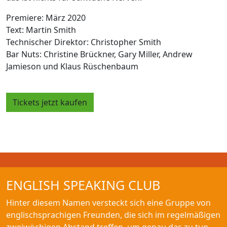
Premiere: März 2020
Text: Martin Smith
Technischer Direktor: Christopher Smith
Bar Nuts: Christine Brückner, Gary Miller, Andrew
Jamieson und Klaus Rüschenbaum
Tickets jetzt kaufen
ENGLISH SPEAKING CLUB
Hinter diesem Namen versteckt sich eine Gruppe von
englischsprachigen Freunden, die sich im regelmäßigen