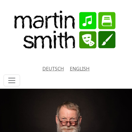
DEUTSCH
ENGLISH