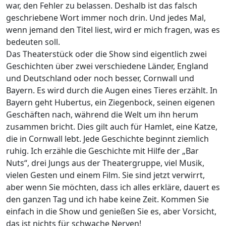
war, den Fehler zu belassen. Deshalb ist das falsch
geschriebene Wort immer noch drin. Und jedes Mal,
wenn jemand den Titel liest, wird er mich fragen, was es
bedeuten soll.
Das Theaterstück oder die Show sind eigentlich zwei
Geschichten über zwei verschiedene Länder, England
und Deutschland oder noch besser, Cornwall und
Bayern. Es wird durch die Augen eines Tieres erzählt. In
Bayern geht Hubertus, ein Ziegenbock, seinen eigenen
Geschäften nach, während die Welt um ihn herum
zusammen bricht. Dies gilt auch für Hamlet, eine Katze,
die in Cornwall lebt. Jede Geschichte beginnt ziemlich
ruhig. Ich erzähle die Geschichte mit Hilfe der „Bar
Nuts“, drei Jungs aus der Theatergruppe, viel Musik,
vielen Gesten und einem Film. Sie sind jetzt verwirrt,
aber wenn Sie möchten, dass ich alles erkläre, dauert es
den ganzen Tag und ich habe keine Zeit. Kommen Sie
einfach in die Show und genießen Sie es, aber Vorsicht,
das ist nichts für schwache Nerven!