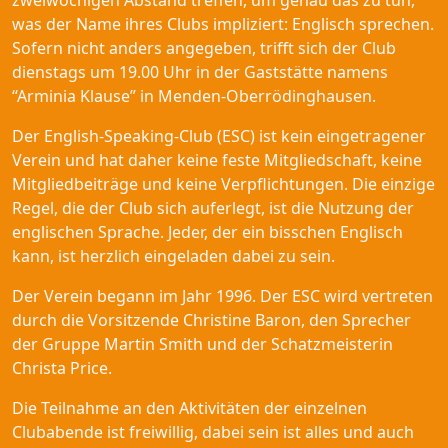
zweiwöchigen Abstand treffen, um genau das zu tun,
was der Name ihres Clubs impliziert: Englisch sprechen.
Sofern nicht anders angegeben, trifft sich der Club
dienstags um 19.00 Uhr in der Gaststätte namens
“Arminia Klause” in Menden-Oberrödinghausen.
Der English-Speaking-Club (ESC) ist kein eingetragener
Verein und hat daher keine feste Mitgliedschaft, keine
Mitgliedbeiträge und keine Verpflichtungen. Die einzige
Regel, die der Club sich auferlegt, ist die Nutzung der
englischen Sprache. Jeder, der ein bisschen Englisch
kann, ist herzlich eingeladen dabei zu sein.
Der Verein begann im Jahr 1996. Der ESC wird vertreten
durch die Vorsitzende Christine Baron, den Sprecher
der Gruppe Martin Smith und der Schatzmeisterin
Christa Price.
Die Teilnahme an den Aktivitäten der einzelnen
Clubabende ist freiwillig, dabei sein ist alles und auch